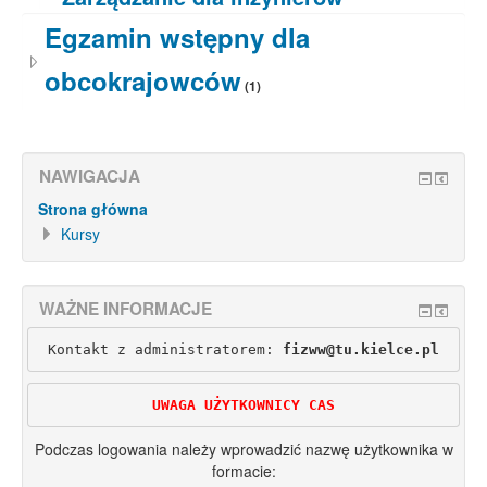
Egzamin wstępny dla
obcokrajowców
(1)
NAWIGACJA
Strona główna
Kursy
WAŻNE INFORMACJE
Kontakt z administratorem: 
fizww@tu.kielce.pl
UWAGA UŻYTKOWNICY CAS
Podczas logowania należy wprowadzić nazwę użytkownika w
formacie: