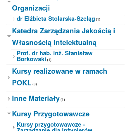
Organizacji
dr Elżbieta Stolarska-Szeląg
(1)
Katedra Zarządzania Jakością i
Własnością Intelektualną
Prof. dr hab. inż. Stanisław
Borkowski
(1)
Kursy realizowane w ramach
POKL
(3)
Inne Materiały
(1)
Kursy Przygotowawcze
Kursy przygotowawcze -
Zarządzanie dla inżynierów